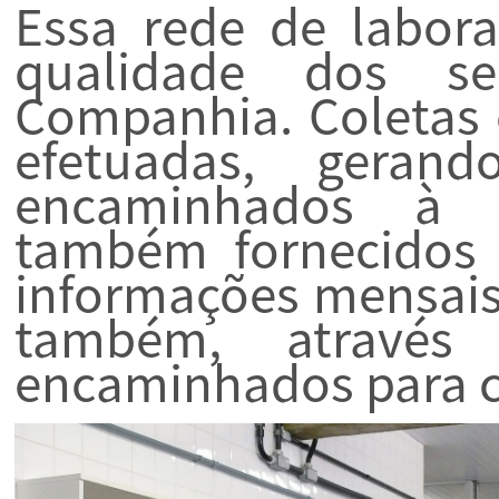
Essa rede de labora
qualidade dos se
Companhia. Coletas e
efetuadas, geran
encaminhados à V
também fornecidos a
informações mensais 
também, através 
encaminhados para c