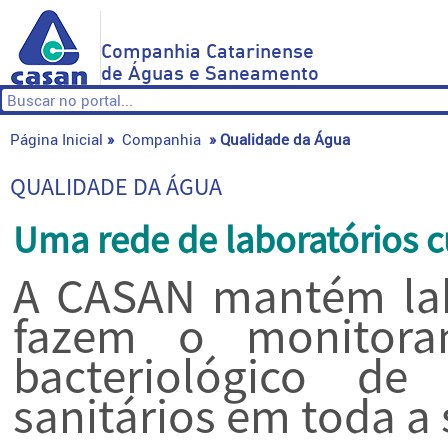
Companhia Catarinense
de Águas e Saneamento
Página Inicial
»
Companhia
»
Qualidade da Água
QUALIDADE DA ÁGUA
Uma rede de laboratórios c
A CASAN mantém labo
fazem o monitoram
bacteriológico d
sanitários em toda a