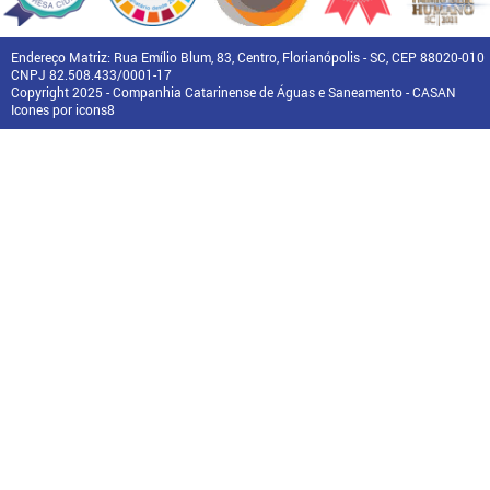
Endereço Matriz: Rua Emílio Blum, 83, Centro, Florianópolis - SC, CEP 88020-010
CNPJ 82.508.433/0001-17
Copyright 2025 - Companhia Catarinense de Águas e Saneamento - CASAN
Icones por icons8