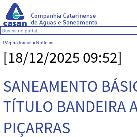
Companhia Catarinense
de Águas e Saneamento
Página Inicial
»
Notícias
[18/12/2025 09:52]
SANEAMENTO BÁSI
TÍTULO BANDEIRA 
PIÇARRAS