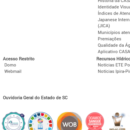
História da CA
Identidade Visu
Índices de Aten
Japanese Intern
(JICA)
Municípios ate
Premiações
Qualidade da Á
Aplicativo CAS
Acesso Restrito
Recursos Hídric
Domo
Notícias ETE Po
Webmail
Notícias Ipira-Pi
Ouvidoria Geral do Estado de SC