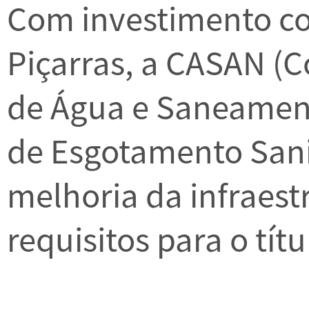
Com investimento co
Piçarras, a CASAN (
de Água e Saneament
de Esgotamento Sani
melhoria da infraest
requisitos para o tít