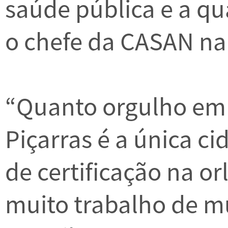
saúde pública e a qu
o chefe da CASAN na
“Quanto orgulho em 
Piçarras é a única c
de certificação na or
muito trabalho de mu