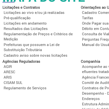
Licitações e Contratos
Orientações ao U
Licitações ao vivo e/ou já realizadas
Cadastro Comer
Pré-qualificação
Tarifas
Licitações em andamento
Onde Pagar sua
Resultados das Licitações
Débito em Cont
Regulamentação de Preços e Critérios de
Consulta de Via
Medição
Perguntas Freq
Prefeituras que possuem a Lei de
Manual do Usuá
Substituição Tributária
Cadastro aviso sobre novas licitações
Agências Reguladoras
Companhia
AGIR
Acompanhe ao v
efluentes tratad
ARESC
ARIS
Agência France
CISAM SUL
Comitê de Audit
Regulamento de Serviços
Contratos de P
Desempenho - D
Endereços
Estrutura Admini