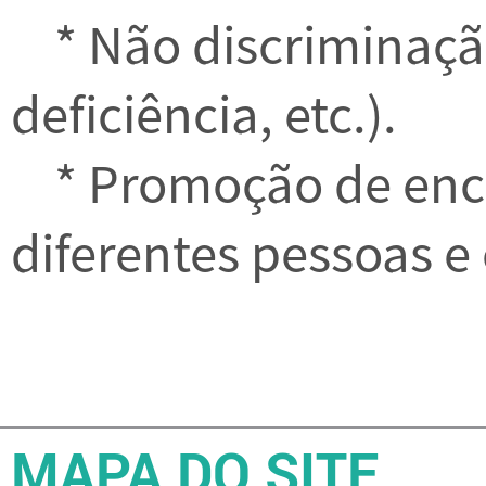
* Não discriminação
deficiência, etc.).
* Promoção de encon
diferentes pessoas e
MAPA DO SITE