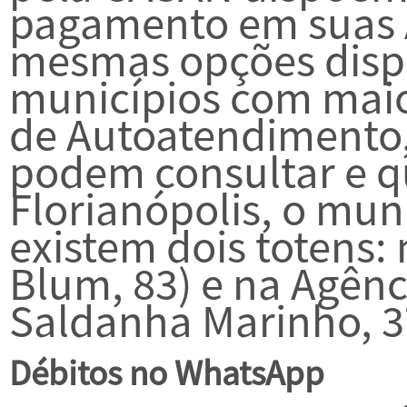
pagamento em suas A
mesmas opções dispo
municípios com mai
de Autoatendimento
podem consultar e qu
Florianópolis, o mun
existem dois totens: 
Blum, 83) e na Agênc
Saldanha Marinho, 3
Débitos no WhatsApp