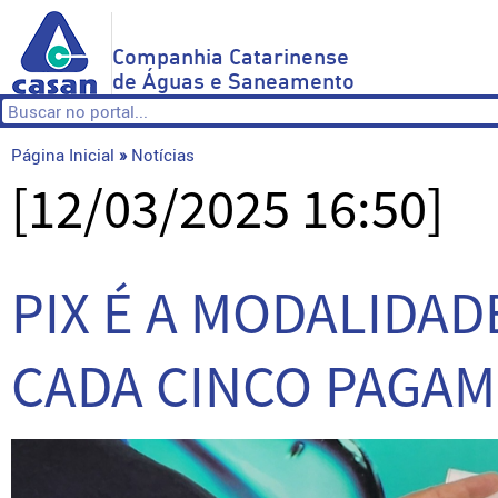
Companhia Catarinense
de Águas e Saneamento
Página Inicial
»
Notícias
[12/03/2025 16:50]
PIX É A MODALIDA
CADA CINCO PAGAM