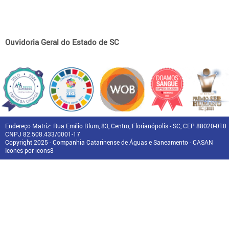
Ouvidoria Geral do Estado de SC
Endereço Matriz: Rua Emílio Blum, 83, Centro, Florianópolis - SC, CEP 88020-010
CNPJ 82.508.433/0001-17
Copyright 2025 - Companhia Catarinense de Águas e Saneamento - CASAN
Icones por icons8