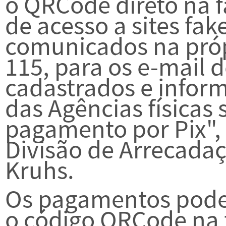
o QRCode direto na 
de acesso a sites f
comunicados na própr
115, para os e-mail
cadastrados e info
das Agências físicas 
pagamento por Pix", 
Divisão de Arrecadaç
Kruhs.
Os pagamentos pode
o código QRCode na f