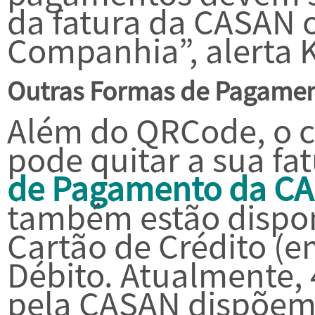
da fatura da CASAN ou
Companhia”, alerta 
Outras Formas de Pagame
Além do QRCode, o
pode quitar a sua fa
de Pagamento da C
também estão dispon
Cartão de Crédito (e
Débito. Atualmente,
pela CASAN dispõem