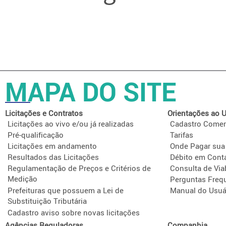
MAPA DO SITE
Licitações e Contratos
Orientações ao U
Licitações ao vivo e/ou já realizadas
Cadastro Comer
Pré-qualificação
Tarifas
Licitações em andamento
Onde Pagar sua
Resultados das Licitações
Débito em Cont
Regulamentação de Preços e Critérios de
Consulta de Via
Medição
Perguntas Freq
Prefeituras que possuem a Lei de
Manual do Usuá
Substituição Tributária
Cadastro aviso sobre novas licitações
Agências Reguladoras
Companhia