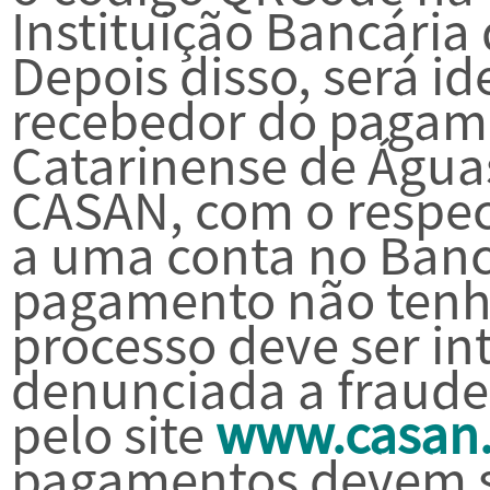
Instituição Bancária 
Depois disso, será i
recebedor do pagam
Catarinense de Água
CASAN, com o respec
a uma conta no Banco
pagamento não tenha
processo deve ser in
denunciada a fraude
pelo site
www.casan
pagamentos devem se