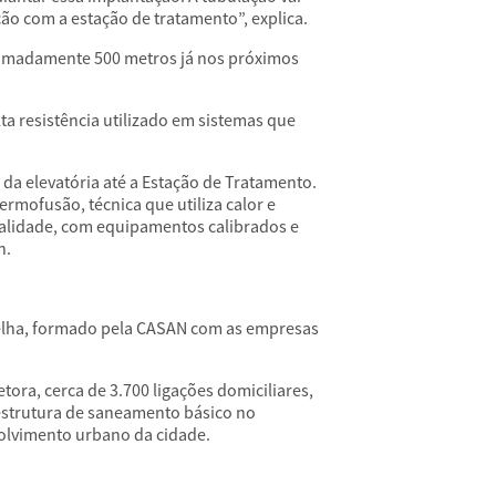
ção com a estação de tratamento”, explica.
oximadamente 500 metros já nos próximos
ta resistência utilizado em sistemas que
da elevatória até a Estação de Tratamento.
ofusão, técnica que utiliza calor e
qualidade, com equipamentos calibrados e
n.
 Velha, formado pela CASAN com as empresas
ora, cerca de 3.700 ligações domiciliares,
aestrutura de saneamento básico no
volvimento urbano da cidade.