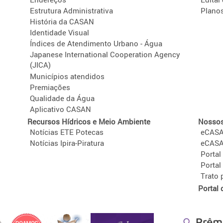
Estrutura Administrativa
Plano
História da CASAN
Identidade Visual
Índices de Atendimento Urbano - Água
Japanese International Cooperation Agency
(JICA)
Municípios atendidos
Premiações
Qualidade da Água
Aplicativo CASAN
Recursos Hídricos e Meio Ambiente
Nossos
Notícias ETE Potecas
eCAS
Notícias Ipira-Piratura
eCASAN
Portal
Portal
Trato
Portal