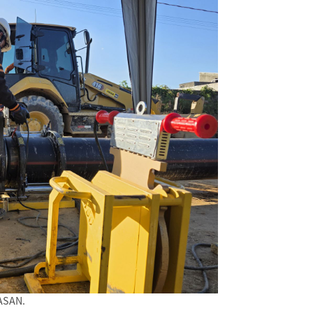
ASAN.