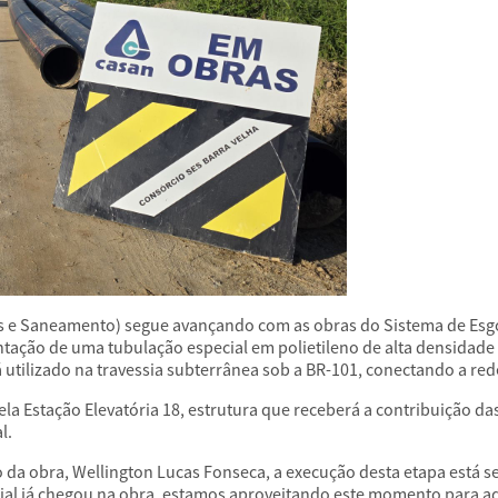
 e Saneamento) segue avançando com as obras do Sistema de Esgo
tação de uma tubulação especial em polietileno de alta densidade (
utilizado na travessia subterrânea sob a BR-101, conectando a red
la Estação Elevatória 18, estrutura que receberá a contribuição da
l.
da obra, Wellington Lucas Fonseca, a execução desta etapa está s
al já chegou na obra, estamos aproveitando este momento para adi