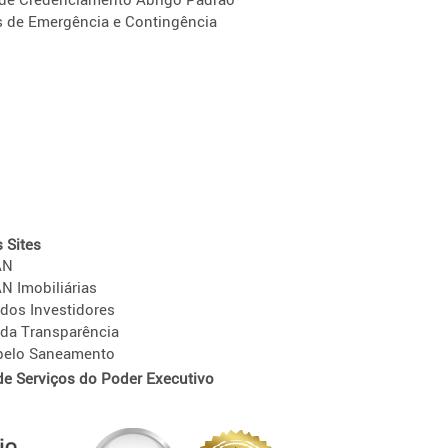
s de Emergência e Contingência
 Sites
AN
 Imobiliárias
 dos Investidores
 da Transparência
 pelo Saneamento
 de Serviços do Poder Executivo