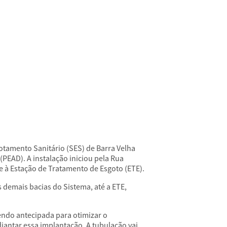
tamento Sanitário (SES) de Barra Velha
PEAD). A instalação iniciou pela Rua
e à Estação de Tratamento de Esgoto (ETE).
s demais bacias do Sistema, até a ETE,
endo antecipada para otimizar o
antar essa implantação. A tubulação vai