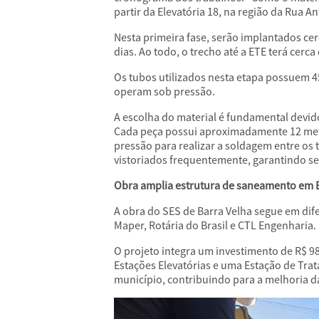
partir da Elevatória 18, na região da Rua A
Nesta primeira fase, serão implantados ce
dias. Ao todo, o trecho até a ETE terá cerc
Os tubos utilizados nesta etapa possuem 45
operam sob pressão.
A escolha do material é fundamental devid
Cada peça possui aproximadamente 12 metr
pressão para realizar a soldagem entre os
vistoriados frequentemente, garantindo se
Obra amplia estrutura de saneamento em B
A obra do SES de Barra Velha segue em dif
Maper, Rotária do Brasil e CTL Engenharia.
O projeto integra um investimento de R$ 98
Estações Elevatórias e uma Estação de Tra
município, contribuindo para a melhoria d