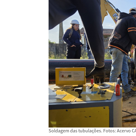
Soldagem das tubulações. Fotos: Acervo C