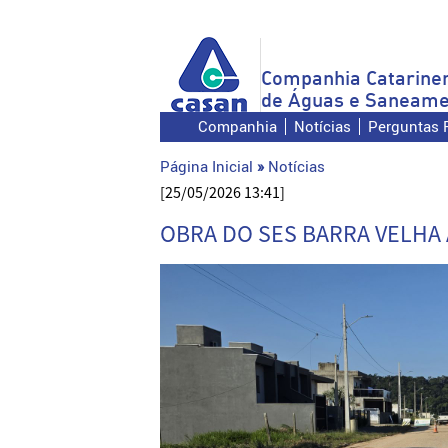
Companhia Catarine
de Águas e Saneame
Companhia
Notícias
Perguntas 
Página Inicial
»
Notícias
[25/05/2026 13:41]
OBRA DO SES BARRA VELHA