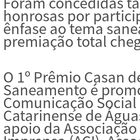
Foram concedidas 
honrosas por partic
ênfase ao tema sane
premiação total cheg
O 1º Prêmio Casan d
Saneamento é promo
Comunicação Social
Catarinense de Águ
apoio da Associação