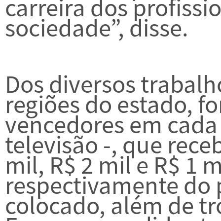
carreira dos profissi
sociedade”, disse.
Dos diversos trabalho
regiões do estado, f
vencedores em cada c
televisão -, que rec
mil, R$ 2 mil e R$ 1 m
respectivamente do p
colocado, além de tro