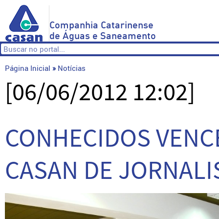
Companhia Catarinense
de Águas e Saneamento
Página Inicial
»
Notícias
[06/06/2012 12:02]
CONHECIDOS VENCE
CASAN DE JORNAL