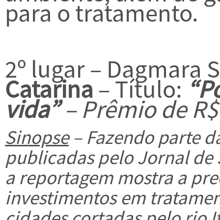
para o tratamento.
2º lugar – Dagmara 
Catarina
– Título:
“P
vida”
– Prêmio de R$
Sinopse
– Fazendo parte da
publicadas pelo Jornal de 
a reportagem mostra a pre
investimentos em tratame
cidades cortadas pelo rio It