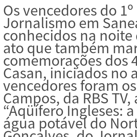
Os vencedores do 1º
Jornalismo em Sane
conhecidos na noite
ato que também mar
comemorações dos 4
Casan, iniciados no
vencedores foram os
Campos, da RBS TV, 
“Aqüífero Ingleses: a
água potável do Nort
Gonçalves, do Jornal