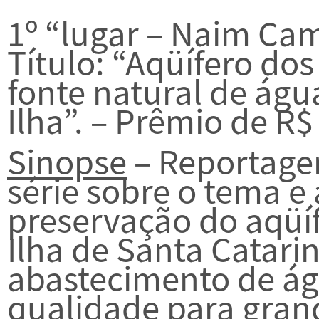
1º “lugar – Naim Cam
Título: “Aqüífero dos
fonte natural de águ
Ilha”. – Prêmio de R$
Sinopse
– Reportage
série sobre o tema e
preservação do aqüíf
Ilha de Santa Catari
abastecimento de ág
qualidade para grand