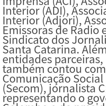
Imprensa (ACI), Asso
Interior (ADI), Assoc
Interior (Adjori), As
Emissoras de Radio e
Sindicato dos Jornali
Santa Catarina. Além
entidades parceiras,
também contou com a
Comunicação Social
(Secom), jornalista 
representando o go