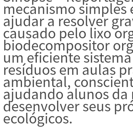
mecanismo simples e
ajudar a resolver g
causado pelo lixo or
biodecompositor or
um eficiente sistem
resíduos em aulas p
ambiental, conscien
ajudando alunos da 
desenvolver seus pr
ecológicos.