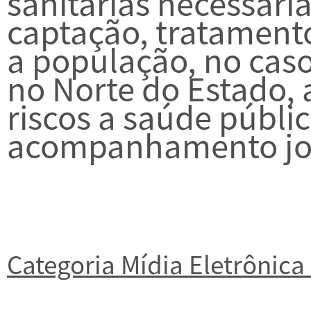
sanitárias necessári
captação, tratamento
a população, no caso
no Norte do Estado, 
riscos a saúde públi
acompanhamento jor
Categoria Mídia Eletrônic