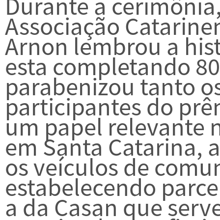
Durante a cerimônia,
Associação Catarine
Arnon lembrou a his
esta completando 80
parabenizou tanto o
participantes do prê
um papel relevante n
em Santa Catarina, a
os veículos de com
estabelecendo parcer
a da Casan que serv