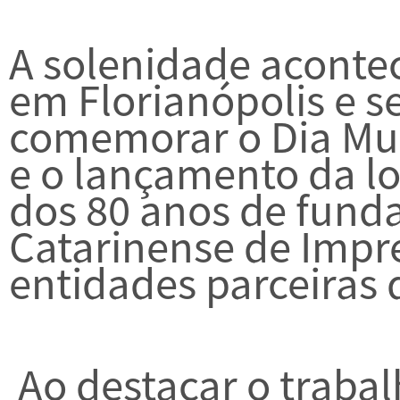
A solenidade acontec
em Florianópolis e 
comemorar o Dia Mu
e o lançamento da 
dos 80 anos de fund
Catarinense de Impr
entidades parceiras 
Ao destacar o traba