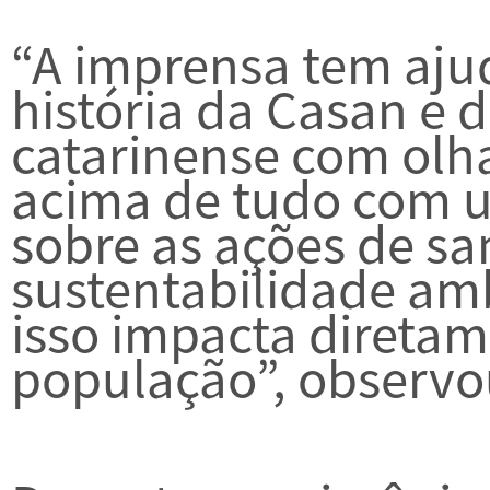
“A imprensa tem ajud
história da Casan e
catarinense com olhar
acima de tudo com u
sobre as ações de s
sustentabilidade am
isso impacta diretam
população”, observo