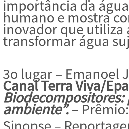
importância da águ
humano e mostra co
inovador que utiliza 
transformar água su
3o lugar – Emanoel J
Canal Terra Viva/Epa
Biodecompositores: 
ambiente”.
– Prêmio:
Sinopse – Reportag