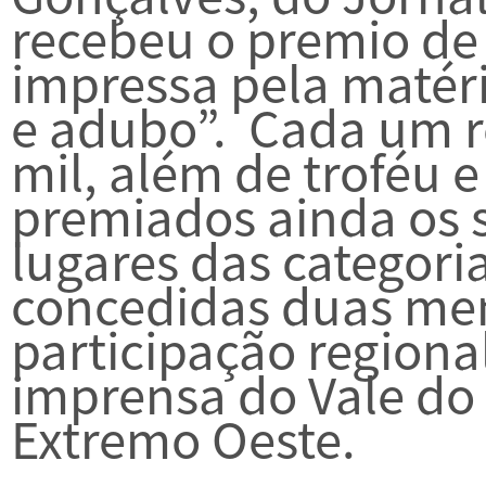
recebeu o premio d
impressa pela matéri
e adubo”. Cada um r
mil, além de troféu e
premiados ainda os s
lugares das categoria
concedidas duas me
participação regiona
imprensa do Vale do 
Extremo Oeste.