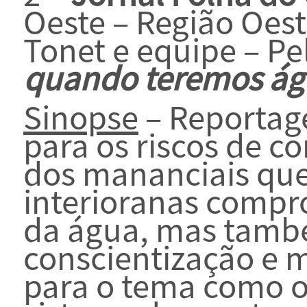
Oeste – Região Oest
Tonet e equipe – Pe
quando teremos águ
Sinopse
– Reportag
para os riscos de c
dos mananciais qu
interioranas comp
da água, mas tamb
conscientização e 
para o tema como 