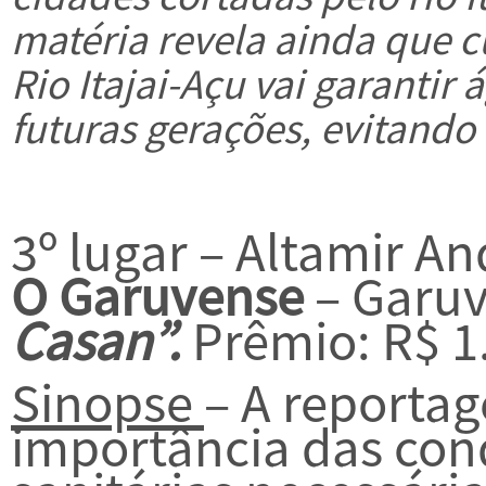
matéria revela ainda que c
Rio Itajai-Açu vai garantir
futuras gerações, evitando
3º lugar – Altamir A
O Garuvense
– Garuva
Casan”.
Prêmio: R$ 1
Sinopse
– A reporta
importância das cond