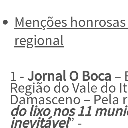
Menções honrosas 
regional
1 -
Jornal O Boca
– 
Região do Vale do It
Damasceno – Pela 
do lixo nos 11
munic
inevitável
” -