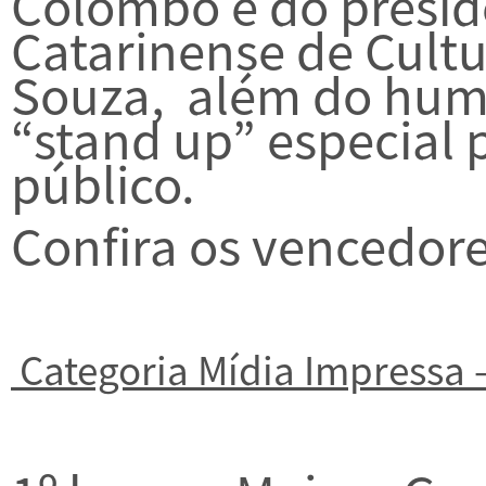
Colombo e do presi
Catarinense de Cultur
Souza, além do humo
“stand up” especial p
público.
Confira os vencedore
Categoria Mídia Impressa