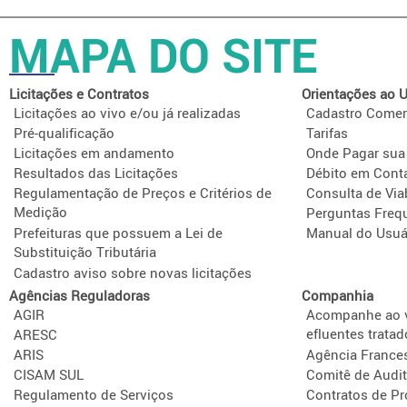
MAPA DO SITE
Licitações e Contratos
Orientações ao U
Licitações ao vivo e/ou já realizadas
Cadastro Comer
Pré-qualificação
Tarifas
Licitações em andamento
Onde Pagar sua
Resultados das Licitações
Débito em Cont
Regulamentação de Preços e Critérios de
Consulta de Via
Medição
Perguntas Freq
Prefeituras que possuem a Lei de
Manual do Usuá
Substituição Tributária
Cadastro aviso sobre novas licitações
Agências Reguladoras
Companhia
AGIR
Acompanhe ao v
efluentes tratad
ARESC
ARIS
Agência France
CISAM SUL
Comitê de Audit
Regulamento de Serviços
Contratos de P