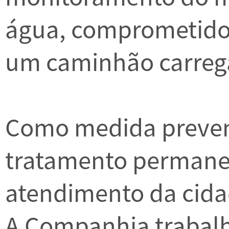
água, comprometido
um caminhão carrega
Como medida prevent
tratamento permane
atendimento da cid
A Companhia trabalh