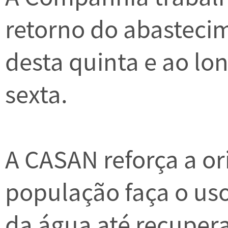
retorno do abastecim
desta quinta e ao l
sexta.
A CASAN reforça a or
população faça o us
da água até recuper