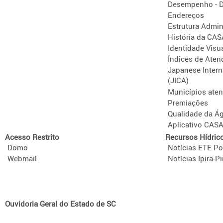
Desempenho - D
Endereços
Estrutura Admini
História da CA
Identidade Visu
Índices de Aten
Japanese Intern
(JICA)
Municípios ate
Premiações
Qualidade da Á
Aplicativo CAS
Acesso Restrito
Recursos Hídric
Domo
Notícias ETE Po
Webmail
Notícias Ipira-Pi
Ouvidoria Geral do Estado de SC