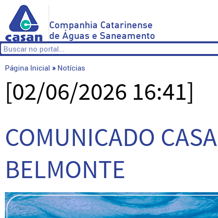
Companhia Catarinense
de Águas e Saneamento
Página Inicial
»
Notícias
[02/06/2026 16:41]
COMUNICADO CASA
BELMONTE