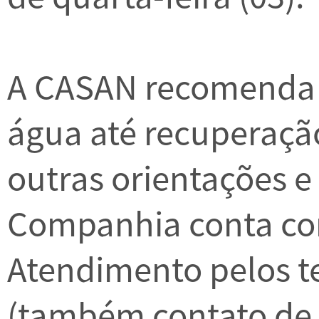
A CASAN recomenda 
água até recuperação
outras orientações e 
Companhia conta co
Atendimento pelos t
(também contato de