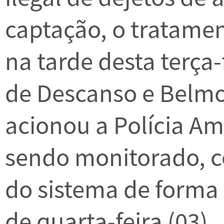
captação, o tratamen
na tarde desta terça-
de Descanso e Belmo
acionou a Polícia Am
sendo monitorado, c
do sistema de forma 
de quarta-feira (03).