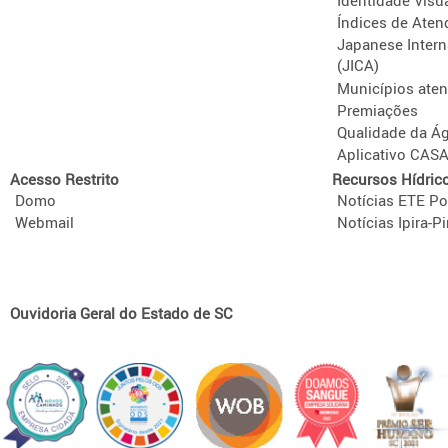
Índices de Aten
Japanese Intern
(JICA)
Municípios ate
Premiações
Qualidade da Á
Aplicativo CAS
Acesso Restrito
Recursos Hídric
Domo
Notícias ETE Po
Webmail
Notícias Ipira-Pi
Ouvidoria Geral do Estado de SC