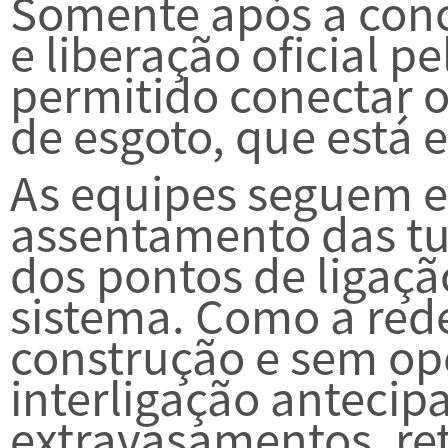
Somente após a conc
e liberação oficial 
permitido conectar o
de esgoto, que está
As equipes seguem 
assentamento das tu
dos pontos de ligaçã
sistema. Como a red
construção e sem op
interligação anteci
extravasamentos, re