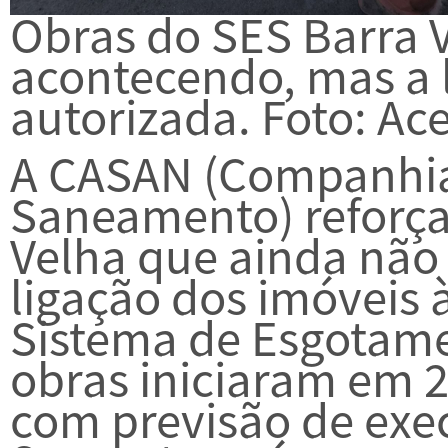
Obras do SES Barra 
acontecendo, mas a l
autorizada. Foto: A
A CASAN (Companhia
Saneamento) reforça
Velha que ainda não 
ligação dos imóveis 
Sistema de Esgotamen
obras iniciaram em 2
com previsão de exe