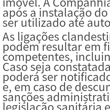
imóvel. A Companhi
após a instalação do
ser utilizado até auto
As ligações clandest
podem resultar em fi
competentes, incluin
Caso seja constatada
poderá ser notificad
e, em caso de descu
sanções administrat
legislação sanitária 