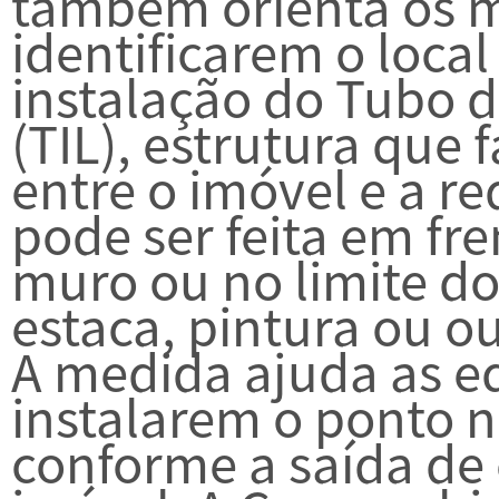
também orienta os 
identificarem o loca
instalação do Tubo 
(TIL), estrutura que 
entre o imóvel e a r
pode ser feita em fre
muro ou no limite do
estaca, pintura ou ou
A medida ajuda as eq
instalarem o ponto 
conforme a saída de 