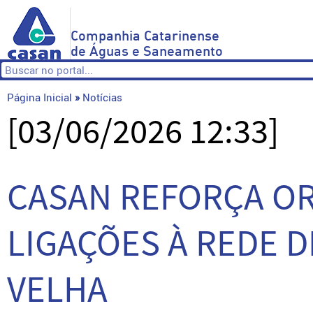
Companhia Catarinense
de Águas e Saneamento
Página Inicial
»
Notícias
[03/06/2026 12:33]
CASAN REFORÇA O
LIGAÇÕES À REDE 
VELHA