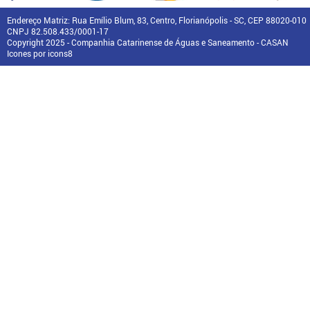
Endereço Matriz: Rua Emílio Blum, 83, Centro, Florianópolis - SC, CEP 88020-010
CNPJ 82.508.433/0001-17
Copyright 2025 - Companhia Catarinense de Águas e Saneamento - CASAN
Icones por icons8