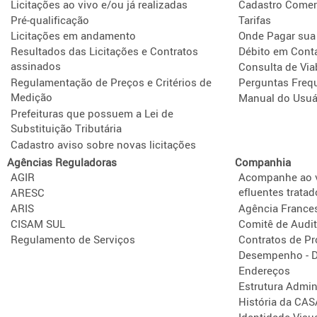
Licitações ao vivo e/ou já realizadas
Cadastro Comer
Pré-qualificação
Tarifas
Licitações em andamento
Onde Pagar sua
Resultados das Licitações e Contratos
Débito em Cont
assinados
Consulta de Via
Regulamentação de Preços e Critérios de
Perguntas Freq
Medição
Manual do Usuá
Prefeituras que possuem a Lei de
Substituição Tributária
Cadastro aviso sobre novas licitações
Agências Reguladoras
Companhia
AGIR
Acompanhe ao v
efluentes tratad
ARESC
ARIS
Agência France
CISAM SUL
Comitê de Audit
Regulamento de Serviços
Contratos de P
Desempenho - D
Endereços
Estrutura Admini
História da CA
Identidade Visu