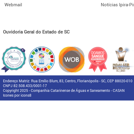
Webmail
Notícias Ipira-Pi
Ouvidoria Geral do Estado de SC
Endereço Matriz: Rua Emílio Blum, 83, Centro, Florianópolis - SC, CEP 88020-010
CNPJ 82.508.433/0001-17
Copyright 2025 - Companhia Catarinense de Águas e Saneamento - CASAN
Icones por icons8