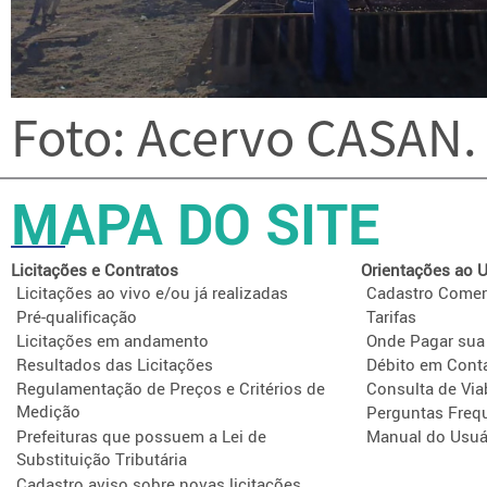
Foto: Acervo CASAN.
MAPA DO SITE
Licitações e Contratos
Orientações ao U
Licitações ao vivo e/ou já realizadas
Cadastro Comer
Pré-qualificação
Tarifas
Licitações em andamento
Onde Pagar sua
Resultados das Licitações
Débito em Cont
Regulamentação de Preços e Critérios de
Consulta de Via
Medição
Perguntas Freq
Prefeituras que possuem a Lei de
Manual do Usuá
Substituição Tributária
Cadastro aviso sobre novas licitações