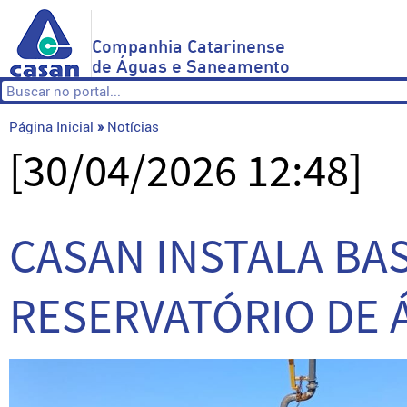
Companhia Catarinense
de Águas e Saneamento
Página Inicial
»
Notícias
[30/04/2026 12:48]
CASAN INSTALA BA
RESERVATÓRIO DE 