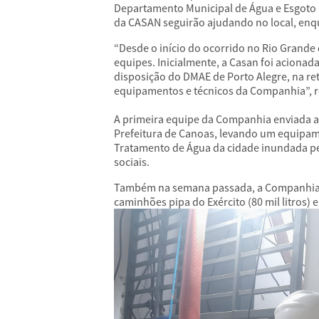
Departamento Municipal de Água e Esgoto 
da CASAN seguirão ajudando no local, enq
“Desde o início do ocorrido no Rio Grande
equipes. Inicialmente, a Casan foi aciona
disposição do DMAE de Porto Alegre, na r
equipamentos e técnicos da Companhia”, res
A primeira equipe da Companhia enviada ao
Prefeitura de Canoas, levando um equipa
Tratamento de Água da cidade inundada pel
sociais.
Também na semana passada, a Companhia doo
caminhões pipa do Exército (80 mil litros) e 