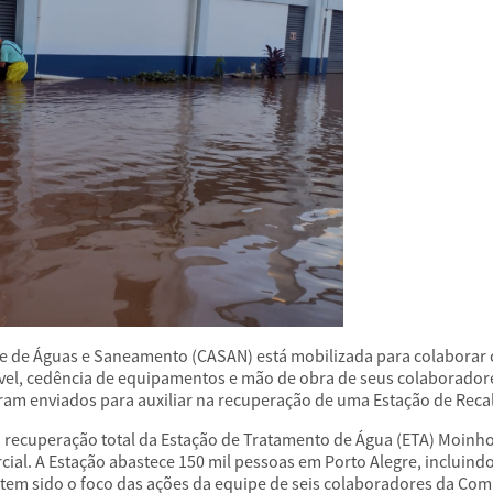
se de Águas e Saneamento (CASAN) está mobilizada para colaborar 
el, cedência de equipamentos e mão de obra de seus colaboradore
m enviados para auxiliar na recuperação de uma Estação de Recal
 a recuperação total da Estação de Tratamento de Água (ETA) Moinho
ial. A Estação abastece 150 mil pessoas em Porto Alegre, incluindo 
e tem sido o foco das ações da equipe de seis colaboradores da Com