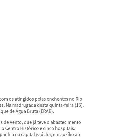
com os atingidos pelas enchentes no Rio
s. Na madrugada desta quinta-feira (16),
que de Água Bruta (ERAB).
s de Vento, que já teve o abastecimento
o Centro Histórico e cinco hospitais.
panhia na capital gaúcha, em auxílio ao