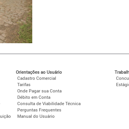
Orientações ao Usuário
Trabal
Cadastro Comercial
Concu
Tarifas
Estág
Onde Pagar sua Conta
Débito em Conta
e
Consulta de Viabilidade Técnica
Perguntas Frequentes
tuição
Manual do Usuário