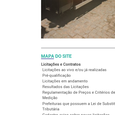
MAPA DO SITE
Licitações e Contratos
Licitações ao vivo e/ou já realizadas
Pré-qualificação
Licitações em andamento
Resultados das Licitações
Regulamentação de Preços e Critérios d
Medição
Prefeituras que possuem a Lei de Substi
Tributária
Cadastro aviso sobre novas licitações