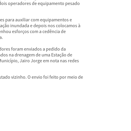
e dois operadores de equipamento pesado
tes para auxiliar com equipamentos e
stação inundada e depois nos colocamos à
enhou esforços com a cedência de
a.
adores foram enviados a pedido da
ados na drenagem de uma Estação de
Município, Jairo Jorge em nota nas redes
do vizinho. O envio foi feito por meio de