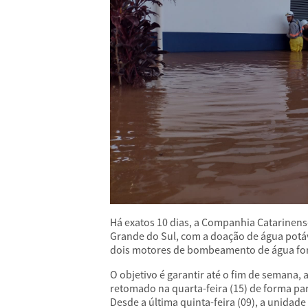
Há exatos 10 dias, a Companhia Catarinen
Grande do Sul, com a doação de água potáv
dois motores de bombeamento de água fora
O objetivo é garantir até o fim de semana,
retomado na quarta-feira (15) de forma parc
Desde a última quinta-feira (09), a unidad