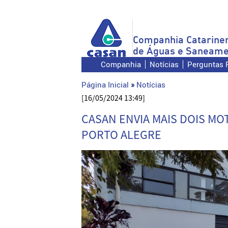
Companhia Catarine
de Águas e Saneame
Companhia
Notícias
Perguntas 
Página Inicial
»
Notícias
[16/05/2024 13:49]
CASAN ENVIA MAIS DOIS M
PORTO ALEGRE