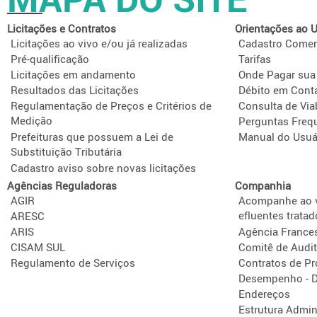
Licitações e Contratos
Orientações ao U
Licitações ao vivo e/ou já realizadas
Cadastro Comer
Pré-qualificação
Tarifas
Licitações em andamento
Onde Pagar sua
Resultados das Licitações
Débito em Cont
Regulamentação de Preços e Critérios de
Consulta de Via
Medição
Perguntas Freq
Prefeituras que possuem a Lei de
Manual do Usuá
Substituição Tributária
Cadastro aviso sobre novas licitações
Agências Reguladoras
Companhia
AGIR
Acompanhe ao v
efluentes tratad
ARESC
ARIS
Agência France
CISAM SUL
Comitê de Audit
Regulamento de Serviços
Contratos de P
Desempenho - D
Endereços
Estrutura Admini