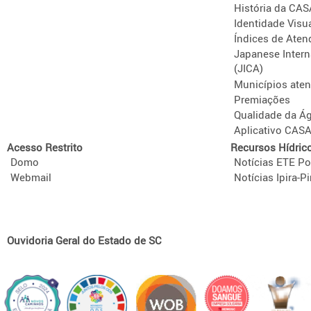
História da CA
Identidade Visu
Índices de Aten
Japanese Intern
(JICA)
Municípios ate
Premiações
Qualidade da Á
Aplicativo CAS
Acesso Restrito
Recursos Hídric
Domo
Notícias ETE Po
Webmail
Notícias Ipira-Pi
Ouvidoria Geral do Estado de SC