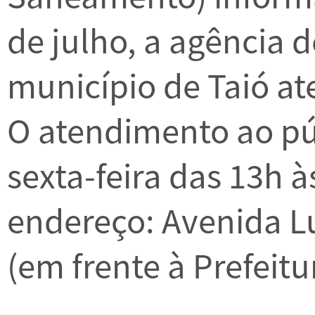
de julho, a agência 
município de Taió a
O atendimento ao pú
sexta-feira das 13h 
endereço: Avenida Lu
(em frente à Prefeitu