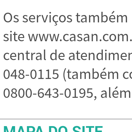
Os serviços também 
site www.casan.com.
central de atendimen
048-0115 (também c
0800-643-0195, além
MAPA DO SITE