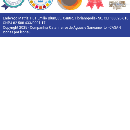
Endereço Matriz: Rua Emílio Blum, 83, Centro, Florianópolis - SC, CEP 88020-010
CNPJ 82.508.433/0001-17
Copyright 2025 - Companhia Catarinense de Águas e Saneamento - CASAN
Icones por icons8