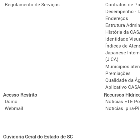
Regulamento de Serviços
Contratos de P
Desempenho - D
Endereços
Estrutura Admini
História da CA
Identidade Visu
Índices de Aten
Japanese Intern
(JICA)
Municípios ate
Premiações
Qualidade da Á
Aplicativo CAS
Acesso Restrito
Recursos Hídric
Domo
Notícias ETE Po
Webmail
Notícias Ipira-Pi
Ouvidoria Geral do Estado de SC