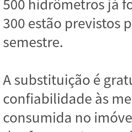
500 hidrômetros já f
300 estão previstos 
semestre.
A substituição é grat
confiabilidade às m
consumida no imóvel 