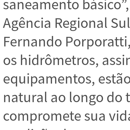
saneamento básico”, 
Agência Regional Su
Fernando Porporatt
os hidrômetros, ass
equipamentos, estão 
natural ao longo do 
compromete sua vida 