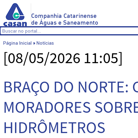
Companhia Catarinense
de Águas e Saneamento
Página Inicial
»
Notícias
[08/05/2026 11:05]
BRAÇO DO NORTE: 
MORADORES SOBRE
HIDRÔMETROS