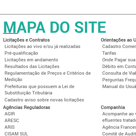
MAPA DO SITE
Licitações e Contratos
Orientações ao U
Licitações ao vivo e/ou já realizadas
Cadastro Comer
Pré-qualificação
Tarifas
Licitações em andamento
Onde Pagar sua
Resultados das Licitações
Débito em Cont
Regulamentação de Preços e Critérios de
Consulta de Via
Medição
Perguntas Freq
Prefeituras que possuem a Lei de
Manual do Usuá
Substituição Tributária
Cadastro aviso sobre novas licitações
Agências Reguladoras
Companhia
AGIR
Acompanhe ao v
efluentes tratad
ARESC
ARIS
Agência France
CISAM SUL
Comitê de Audit