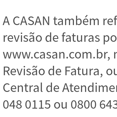
A CASAN também refo
revisão de faturas po
www.casan.com.br, no
Revisão de Fatura, o
Central de Atendimen
048 0115 ou 0800 643