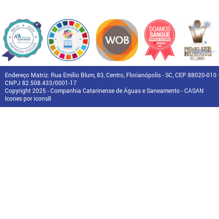
Endereço Matriz: Rua Emílio Blum, 83, Centro, Florianópolis - SC, CEP 88020-010
CNPJ 82.508.433/0001-17
Copyright 2025 - Companhia Catarinense de Águas e Saneamento - CASAN
Icones por icons8