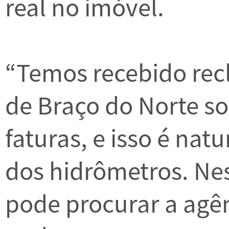
real no imóvel.
“Temos recebido re
de Braço do Norte s
faturas, e isso é na
dos hidrômetros. Ne
pode procurar a agê