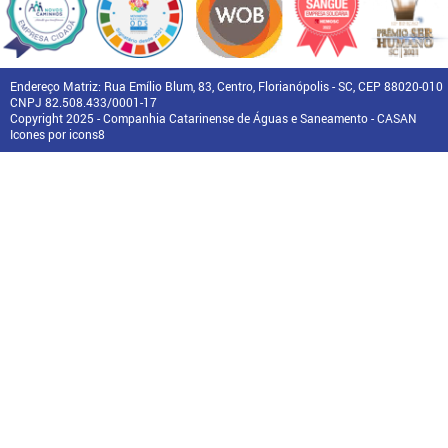
Endereço Matriz: Rua Emílio Blum, 83, Centro, Florianópolis - SC, CEP 88020-010
CNPJ 82.508.433/0001-17
Copyright 2025 - Companhia Catarinense de Águas e Saneamento - CASAN
Icones por icons8