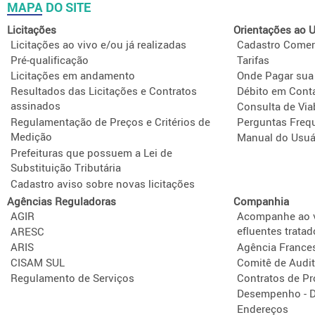
MAPA DO SITE
Licitações
Orientações ao U
Licitações ao vivo e/ou já realizadas
Cadastro Comer
Pré-qualificação
Tarifas
Licitações em andamento
Onde Pagar sua
Resultados das Licitações e Contratos
Débito em Cont
assinados
Consulta de Via
Regulamentação de Preços e Critérios de
Perguntas Freq
Medição
Manual do Usuá
Prefeituras que possuem a Lei de
Substituição Tributária
Cadastro aviso sobre novas licitações
Agências Reguladoras
Companhia
AGIR
Acompanhe ao v
efluentes tratad
ARESC
ARIS
Agência France
CISAM SUL
Comitê de Audit
Regulamento de Serviços
Contratos de P
Desempenho - D
Endereços