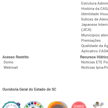
Estrutura Admini
História da CA
Identidade Visu
Índices de Aten
Japanese Intern
(JICA)
Municípios ate
Premiações
Qualidade da Á
Aplicativo CAS
Acesso Restrito
Recursos Hídric
Domo
Notícias ETE Po
Webmail
Notícias Ipira-Pi
Ouvidoria Geral do Estado de SC