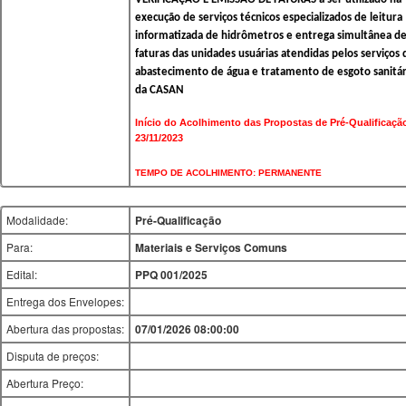
execução de serviços técnicos especializados de leitura
informatizada de hidrômetros e entrega simultânea d
faturas das unidades usuárias atendidas pelos serviços 
abastecimento de água e tratamento de esgoto sanitár
da CASAN
Início do Acolhimento das Propostas de Pré-Qualificaçã
23/11/2023
TEMPO DE ACOLHIMENTO: PERMANENTE
Modalidade:
Pré-Qualificação
Para:
Materiais e Serviços Comuns
Edital:
PPQ 001/2025
Entrega dos Envelopes:
Abertura das propostas:
07/01/2026 08:00:00
Disputa de preços:
Abertura Preço: