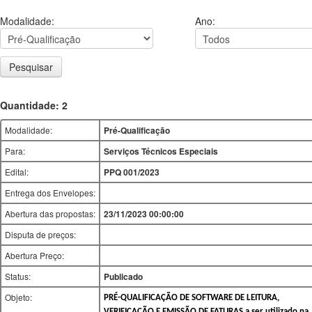
Modalidade:
Ano:
Pesquisar
Quantidade: 2
Modalidade:
Pré-Qualificação
Para:
Serviços Técnicos Especiais
Edital:
PPQ 001/2023
Entrega dos Envelopes:
Abertura das propostas:
23/11/2023 00:00:00
Disputa de preços:
Abertura Preço:
Status:
Publicado
Objeto:
PRÉ-QUALIFICAÇÃO DE SOFTWARE DE LEITURA,
VERIFICAÇÃO E EMISSÃO DE FATURAS a ser utilizado na